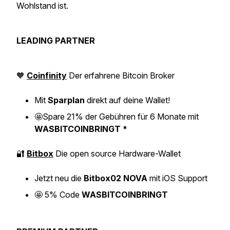
Wohlstand ist.
LEADING PARTNER
🧡
Coinfinity
Der erfahrene Bitcoin Broker
Mit
Sparplan
direkt auf deine Wallet!
🤩
Spare 21% der Gebühren für 6 Monate mit
WASBITCOINBRINGT *
🔐
Bitbox
Die open source Hardware-Wallet
Jetzt neu die
Bitbox02 NOVA
mit iOS Support
🤩
5% Code
WASBITCOINBRINGT