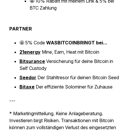
🤩
10% Rabatt mit meinem Link & 5% bei
BTC Zahlung
PARTNER
🤩
5% Code
WASBITCOINBRINGT bei...
21energy
Mine, Earn, Heat mit Bitcoin
Bitsurance
Versicherung für deine Bitcoin in
Self Custody
Seedor
Der Stahltresor für deinen Bitcoin Seed
Bitaxe
Der effiziente Solominer für Zuhause
---
* Marketingmitteilung. Keine Anlageberatung.
Investieren birgt Risiken. Transaktionen mit Bitcoin
können zum vollständigen Verlust des eingesetzten