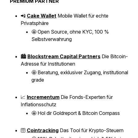
PREMIUM PARTNER
📲
Cake Wallet
Mobile Wallet für echte
Privatsphäre
🤩
Open Source, ohne KYC, 100 %
Selbstverwahrung
🏙️
Blockstream Capital Partners
Die Bitcoin-
Adresse für Institutionen
🤩
Beratung, exklusiver Zugang, institutional
grade
📈
Incrementum
Die Fonds-Experten für
Inflationsschutz
🤩
Hol dir Goldreport & Bitcoin Compass
🛜
Cointracking
Das Tool für Krypto-Steuern