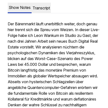
Show Notes
Transcript
Der Bärenmarkt läuft unerbittlich weiter, doch genau
hier trennt sich die Spreu vom Weizen. In dieser Live-
Folge habe ich Leon Wankum im Studio zu Gast, der
nach drei Jahren Arbeit sein neues Buch Digital Real
Estate vorstellt. Wir analysieren nüchtern die
psychologischen Dynamiken des Vierjahreszyklus,
blicken auf das Worst-Case-Szenario des Power
Laws bei 45.000 Dollar und besprechen, warum
Bitcoin langfristig das monetäre Premium von
Immobilien als globaler Wertspeicher absaugen wird.
Abseits von hysterischen Schlagzeilen über
angebliche Quantencomputer-Gefahren erörtern wir
die fundamentale Rolle von Bitcoin als resilientem
Kollateral für Kreditmärkte und warum deflationäres
Denken der wahre Schlüssel zu nachhaltigem