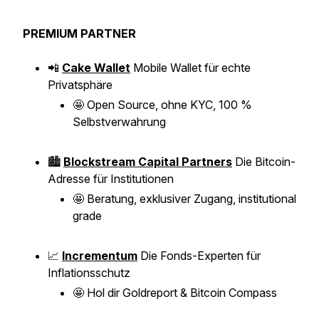
PREMIUM PARTNER
📲
Cake Wallet
Mobile Wallet für echte
Privatsphäre
🤩
Open Source, ohne KYC, 100 %
Selbstverwahrung
🏙️
Blockstream Capital Partners
Die Bitcoin-
Adresse für Institutionen
🤩
Beratung, exklusiver Zugang, institutional
grade
📈
Incrementum
Die Fonds-Experten für
Inflationsschutz
🤩
Hol dir Goldreport & Bitcoin Compass