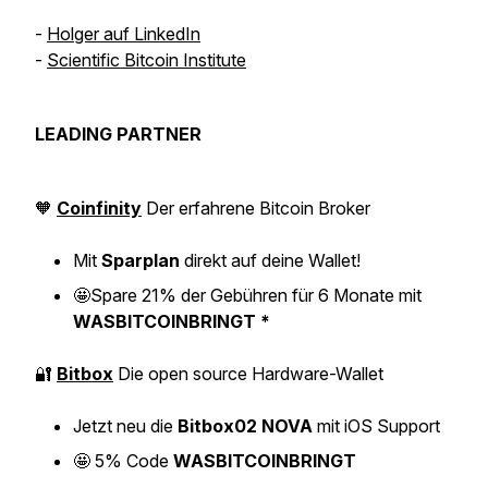
-
Holger auf LinkedIn
-
Scientific Bitcoin Institute
LEADING PARTNER
🧡
Coinfinity
Der erfahrene Bitcoin Broker
Mit
Sparplan
direkt auf deine Wallet!
🤩
Spare 21% der Gebühren für 6 Monate mit
WASBITCOINBRINGT *
🔐
Bitbox
Die open source Hardware-Wallet
Jetzt neu die
Bitbox02 NOVA
mit iOS Support
🤩
5% Code
WASBITCOINBRINGT