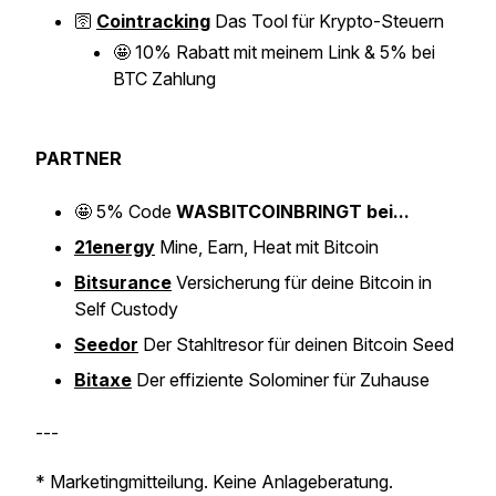
🛜
Cointracking
Das Tool für Krypto-Steuern
🤩
10% Rabatt mit meinem Link & 5% bei
BTC Zahlung
PARTNER
🤩
5% Code
WASBITCOINBRINGT bei...
21energy
Mine, Earn, Heat mit Bitcoin
Bitsurance
Versicherung für deine Bitcoin in
Self Custody
Seedor
Der Stahltresor für deinen Bitcoin Seed
Bitaxe
Der effiziente Solominer für Zuhause
---
* Marketingmitteilung. Keine Anlageberatung.