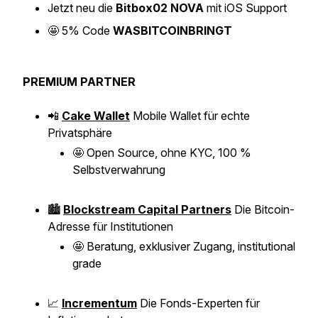
Jetzt neu die
Bitbox02 NOVA
mit iOS Support
🤩
5% Code
WASBITCOINBRINGT
PREMIUM PARTNER
📲
Cake Wallet
Mobile Wallet für echte
Privatsphäre
🤩
Open Source, ohne KYC, 100 %
Selbstverwahrung
🏙️
Blockstream Capital Partners
Die Bitcoin-
Adresse für Institutionen
🤩
Beratung, exklusiver Zugang, institutional
grade
📈
Incrementum
Die Fonds-Experten für