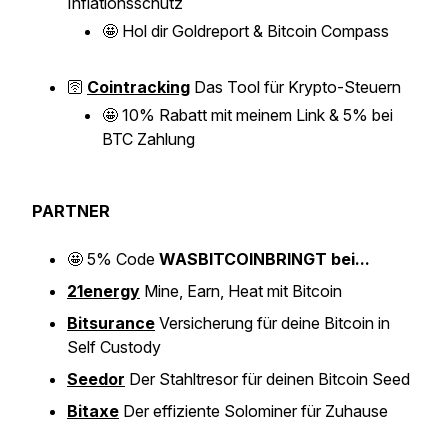
Inflationsschutz
🤩
Hol dir Goldreport & Bitcoin Compass
🛜
Cointracking
Das Tool für Krypto-Steuern
🤩
10% Rabatt mit meinem Link & 5% bei
BTC Zahlung
PARTNER
🤩
5% Code
WASBITCOINBRINGT bei...
21energy
Mine, Earn, Heat mit Bitcoin
Bitsurance
Versicherung für deine Bitcoin in
Self Custody
Seedor
Der Stahltresor für deinen Bitcoin Seed
Bitaxe
Der effiziente Solominer für Zuhause