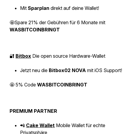
Mit
Sparplan
direkt auf deine Wallet!
🤩
Spare 21% der Gebühren für 6 Monate mit
WASBITCOINBRINGT
🔐
Bitbox
Die open source Hardware-Wallet
Jetzt neu die
Bitbox02 NOVA
mit iOS Support!
🤩
5% Code
WASBITCOINBRINGT
PREMIUM PARTNER
📲
Cake Wallet
Mobile Wallet für echte
Privatsphäre