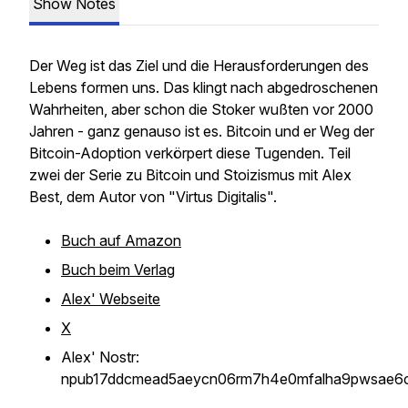
Show Notes
Der Weg ist das Ziel und die Herausforderungen des
Lebens formen uns. Das klingt nach abgedroschenen
Wahrheiten, aber schon die Stoker wußten vor 2000
Jahren - ganz genauso ist es. Bitcoin und er Weg der
Bitcoin-Adoption verkörpert diese Tugenden. Teil
zwei der Serie zu Bitcoin und Stoizismus mit Alex
Best, dem Autor von "Virtus Digitalis".
Buch auf Amazon
Buch beim Verlag
Alex' Webseite
X
Alex' Nostr:
npub17ddcmead5aeycn06rm7h4e0mfalha9pwsae6cf