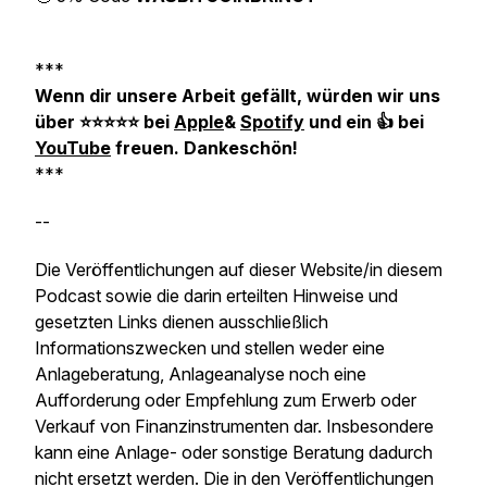
***
Wenn dir unsere Arbeit gefällt, würden wir uns
über ⭐️️️⭐️⭐️⭐️⭐️ bei
Apple
&
Spotify
und ein 👍 bei
YouTube
freuen. Dankeschön!
***
--
Die Veröffentlichungen auf dieser Website/in diesem
Podcast sowie die darin erteilten Hinweise und
gesetzten Links dienen ausschließlich
Informationszwecken und stellen weder eine
Anlageberatung, Anlageanalyse noch eine
Aufforderung oder Empfehlung zum Erwerb oder
Verkauf von Finanzinstrumenten dar. Insbesondere
kann eine Anlage- oder sonstige Beratung dadurch
nicht ersetzt werden. Die in den Veröffentlichungen